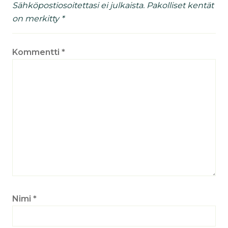
Sähköpostiosoitettasi ei julkaista.
Pakolliset kentät
on merkitty
*
Kommentti
*
Nimi
*