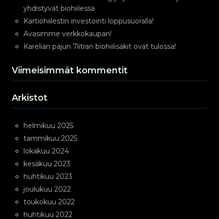
yhdistyvät biohiilessä
Kartiohiilestin investointi loppusuoralla!
Avasimme verkkokaupan!
Karelian pajun 7litran biohiilisäkit ovat tulossa!
Viimeisimmät kommentit
Arkistot
helmikuu 2025
tammikuu 2025
lokakuu 2024
kesäkuu 2023
huhtikuu 2023
joulukuu 2022
toukokuu 2022
huhtikuu 2022