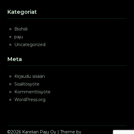
Kategoriat
Biohiili
paju
Uncategorized
Meta
Kirjaudu sisään
Sisältösyöte
Kommenttisyöte
WordPress.org
©2026 Karelian Paju Oy
| Theme by